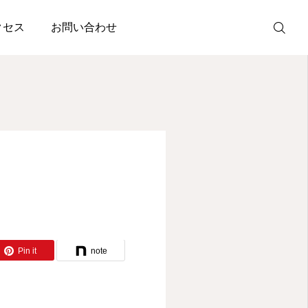
クセス
お問い合わせ
Instagram
公式LINE
MENU
院長詳細
Pin it
note