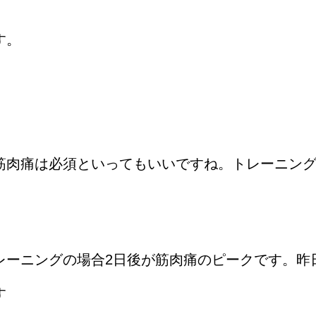
す。
筋肉痛は必須といってもいいですね。トレーニン
レーニングの場合2日後が筋肉痛のピークです。昨
す