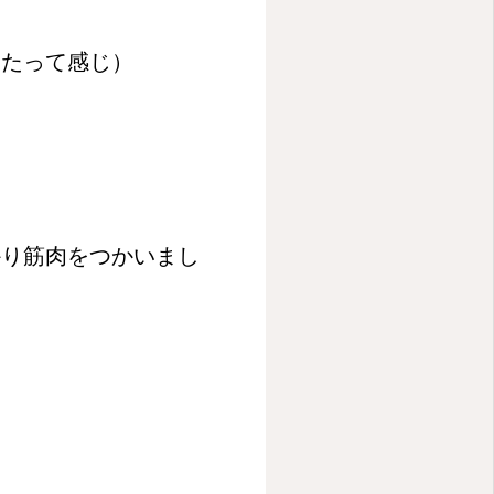
いたって感じ）
かり筋肉をつかいまし