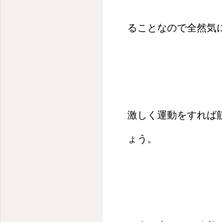
ることなので全然気
激しく運動をすれば
ょう。