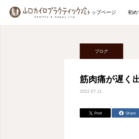
ブログ
ブログ
筋肉
トップページ
初め
ブログ
筋肉痛が遅く
2022.07.11
Post
Share