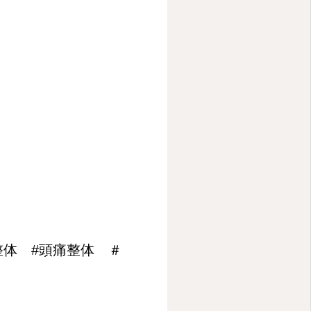
整体 #頭痛整体 ＃