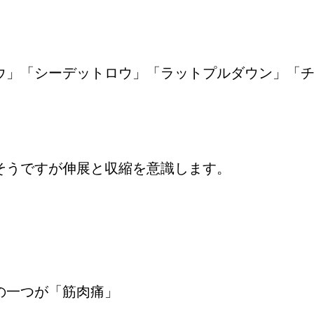
ウ」「シーデットロウ」「ラットプルダウン」「
そうですが伸展と収縮を意識します。
の一つが「筋肉痛」