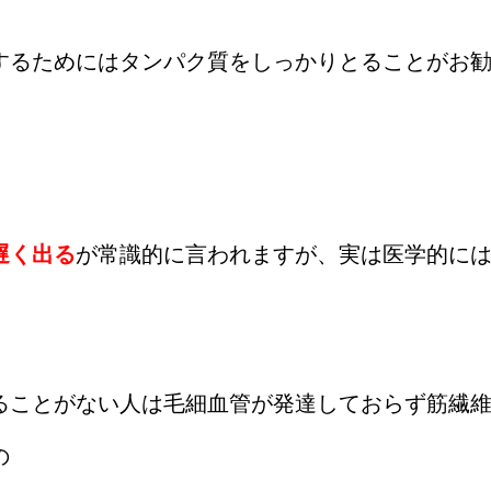
するためにはタンパク質をしっかりとることがお
遅く出る
が常識的に言われますが、実は医学的に
ることがない人は毛細血管が発達しておらず筋繊
の