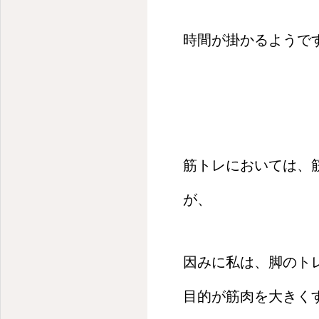
頭痛、眩暈、動悸、冷え性、腰痛、肩こりなど
時間が
掛かるようで
筋トレにおいては、
が、
因みに私は、脚のト
目的が筋肉を大きく