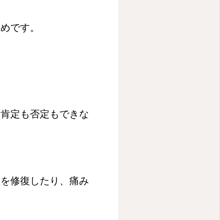
勧めです。
は肯定も否定もできな
維を修復したり、痛み