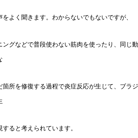
声をよく聞きます。わからないでもないですが、
ニングなどで普段使わない筋肉を使ったり、同じ
な
だ箇所を修復する過程で炎症反応が生じて、ブラ
生
現すると考えられています。