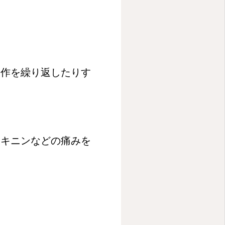
動作を繰り返したりす
ジキニンなどの痛みを