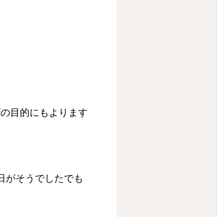
グの目的にもよります
日がそうでしたでも