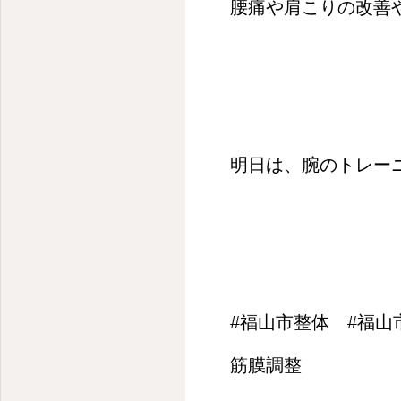
腰痛や肩こりの改善
明日は、腕のトレー
#福山市整体 #福山
筋膜調整