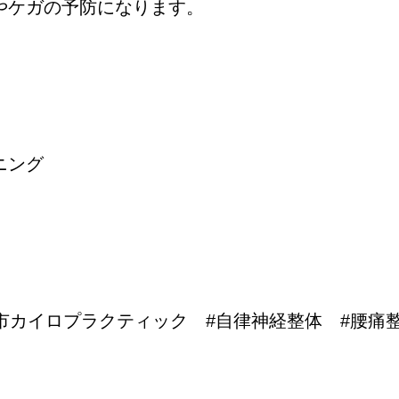
やケガの予防になります。
ニング
市カイロプラクティック #自律神経整体 #腰痛