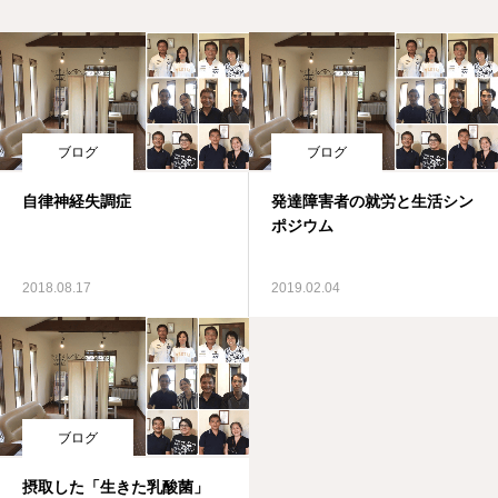
ブログ
ブログ
自律神経失調症
発達障害者の就労と生活シン
ポジウム
2018.08.17
2019.02.04
ブログ
摂取した「生きた乳酸菌」