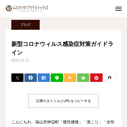
ブログ
ブログ
新型コロナウィルス感染症対策ガイドライン
ブログ
Instagram
新型コロナウィルス感染症対策ガイドラ
イン
公式LINE
2020.12.13
MENU
院長詳細
トップページ
記事のタイトルとURLをコピーする
初めての方へ
こんにちわ、福山市神辺町「慢性腰痛」「肩こり」「女性
施術料金