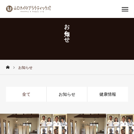
お知らせ
Instagram
公式LINE
お知らせ
MENU
院長詳細
全て
お知らせ
健康情報
トップページ
初めての方へ
施術料金