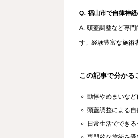
Q. 福山市で自律神
A. 頭蓋調整など
す。経験豊富な施術
この記事で分かる
動悸やめまいなど
頭蓋調整による自
日常生活でできる
専門的な施術を受