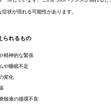
な症状が現れる可能性があります。
えられるもの
や精神的な緊張
ムや睡眠不足
の変化
張
脊髄液の循環不良