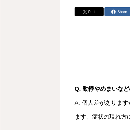
Post
Share
Q. 動悸やめまい
A. 個人差があり
ます。症状の現れ方