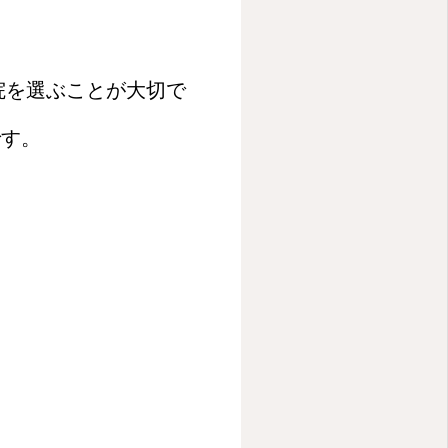
院を選ぶことが大切で
です。