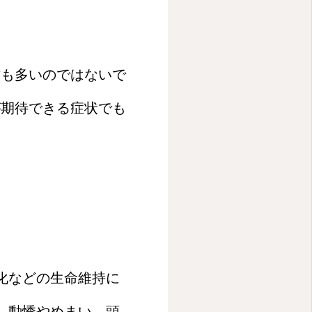
。
方も多いのではないで
が期待できる症状でも
化などの生命維持に
、動悸やめまい、頭