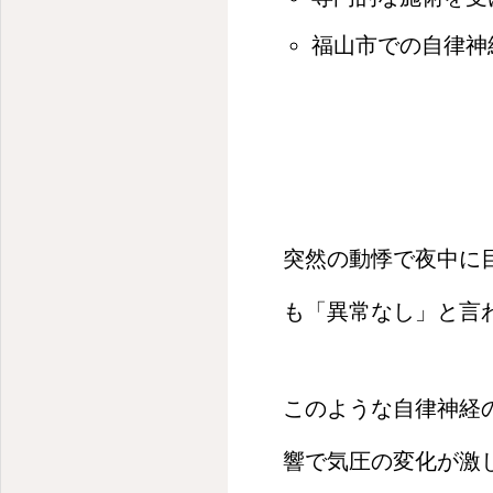
福山市での自律神
突然の動悸で夜中に
も「異常なし」と言
このような自律神経
響で気圧の変化が激