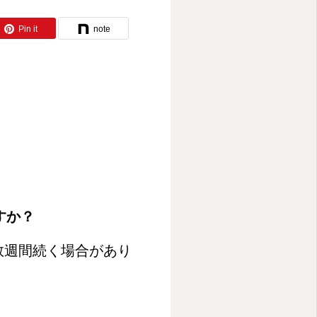
Pin it
note
すか？
数週間続く場合があり