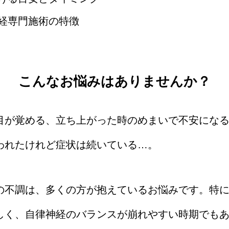
経専門施術の特徴
こんなお悩みはありませんか？
目が覚める、立ち上がった時のめまいで不安にな
われたけれど症状は続いている…。
の不調は、多くの方が抱えているお悩みです。特に
しく、自律神経のバランスが崩れやすい時期でも