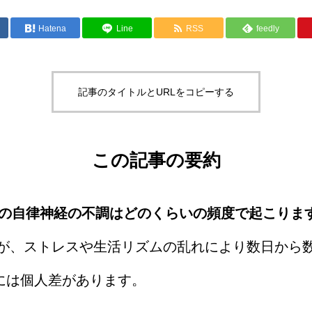
Hatena
Line
RSS
feedly
記事のタイトルとURLをコピーする
この記事の要約
などの自律神経の不調はどのくらいの頻度で起こりま
ますが、ストレスや生活リズムの乱れにより数日から
には個人差があります。