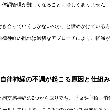
、体調管理が難しくなることも珍しくありません
付き合っていくしかないのか」と諦めかけている
自律神経の乱れは適切なアプローチにより、軽減
自律神経の不調が起こる原因と仕組み
と副交感神経の2つから成り立ち、呼吸や心拍、消
ロールしています。この2つのバランスが崩れると