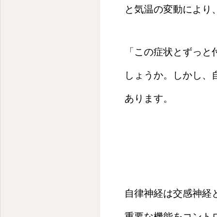
頭痛、眩暈、動悸、冷え性、腰痛、肩こりなど
と気温の変動により
「この症状とずっと
しょうか。しかし、
あります。
自律神経は交感神経
重要な機能をコント