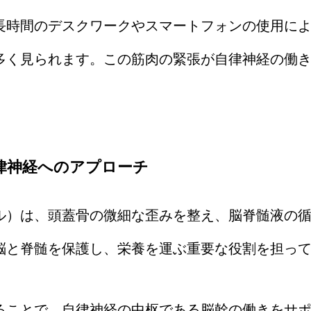
長時間のデスクワークやスマートフォンの使用に
多く見られます。この筋肉の緊張が自律神経の働
律神経へのアプローチ
ル）は、頭蓋骨の微細な歪みを整え、脳脊髄液の
脳と脊髄を保護し、栄養を運ぶ重要な役割を担っ
ることで、自律神経の中枢である脳幹の働きをサ