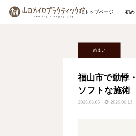
ブログ
めまい
福山
トップページ
初め
めまい
福山市で動悸
ソフトな施術
2026.06.05
2026.06.13