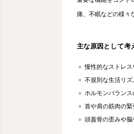
痛、不眠などの様々
主な原因として考
慢性的なストレス
不規則な生活リズ
ホルモンバランス
首や肩の筋肉の緊
頭蓋骨の歪みや脳