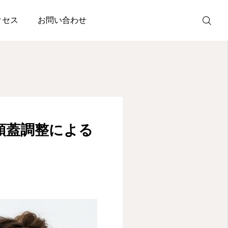
術
クセス
お問い合わせ
Instagram
公式LINE
頭蓋調整による
MENU
院長詳細