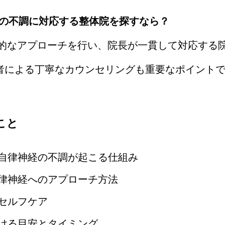
経の不調に対応する整体院を探すなら？
専門的なアプローチを行い、院長が一貫して対応する
者による丁寧なカウンセリングも重要なポイント
こと
自律神経の不調が起こる仕組み
律神経へのアプローチ方法
セルフケア
ける目安とタイミング