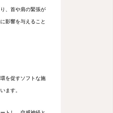
より、首や肩の緊張が
きに影響を与えること
循環を促すソフトな施
ています。
ポートし、交感神経と