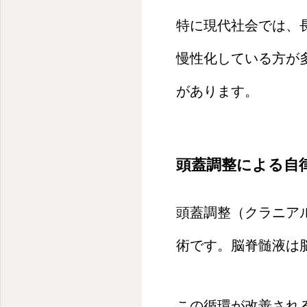
特に現代社会では、
慢性化している方が
があります。
頭蓋調整による自
頭蓋調整（クラニア
術です。脳脊髄液は
この循環が改善され