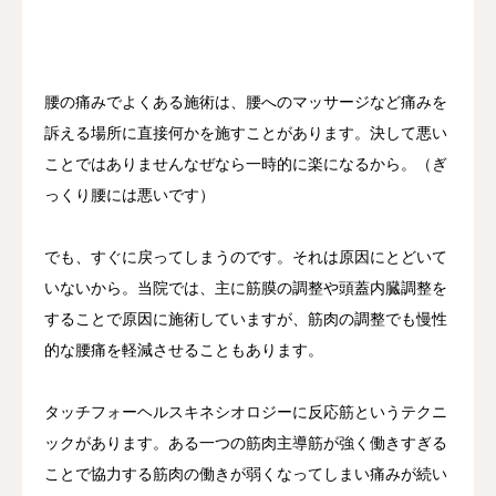
施術の流れ
院長紹介
腰の痛みでよくある施術は、腰へのマッサージなど痛みを
訴える場所に直接何かを施すことがあります。決して悪い
アクセス
ことではありませんなぜなら一時的に楽になるから。（ぎ
っくり腰には悪いです）
お問い合わせ
でも、すぐに戻ってしまうのです。それは原因にとどいて
いないから。当院では、主に筋膜の調整や頭蓋内臓調整を
することで原因に施術していますが、筋肉の調整でも慢性
的な腰痛を軽減させることもあります。
タッチフォーヘルスキネシオロジーに反応筋というテクニ
ックがあります。ある一つの筋肉主導筋が強く働きすぎる
ことで協力する筋肉の働きが弱くなってしまい痛みが続い