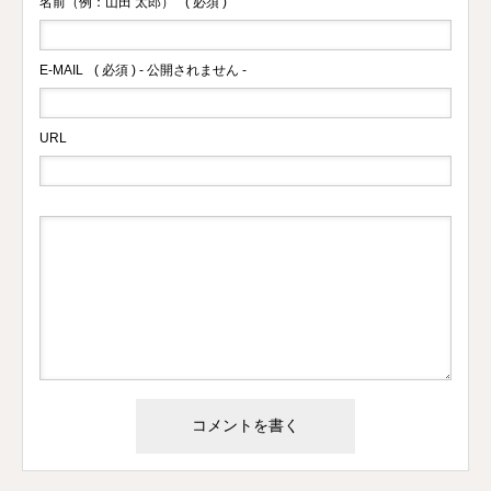
名前（例：山田 太郎）
( 必須 )
E-MAIL
( 必須 ) - 公開されません -
URL