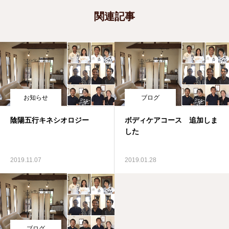
関連記事
お知らせ
ブログ
陰陽五行キネシオロジー
ボディケアコース 追加しま
した
2019.11.07
2019.01.28
ブログ