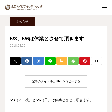
ブログ
お知らせ
5/3、5/6は休業とさせて頂きます
お知らせ
Instagram
5/3、5/6は休業とさせて頂きます
2018.04.26
公式LINE
MENU
院長詳細
記事のタイトルとURLをコピーする
トップページ
初めての方へ
5/3（木・祝）と5/6（日）は休業とさせて頂きます。
施術料金