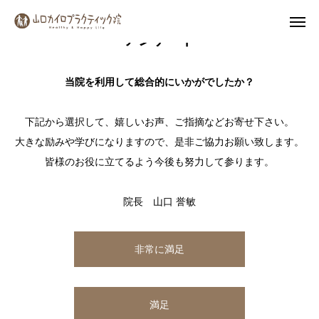
アンケート
当院を利用して総合的にいかがでしたか？
Instagram
下記から選択して、嬉しいお声、ご指摘などお寄せ下さい。
公式LINE
大きな励みや学びになりますので、是非ご協力お願い致します。
皆様のお役に立てるよう今後も努力して参ります。
MENU
院長 山口 誉敏
院長詳細
トップページ
非常に満足
初めての方へ
満足
施術料金